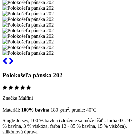
Polokošeľa pánska 202
Značka Malfini
2
Materiál:
100% bavlna
180 g/m
, pranie: 40°C
Single Jersey, 100 % bavlna (zloženie sa môže líšiť - farba 03 - 97
% bavlna, 3 % viskóza, farba 12 - 85 % bavlna, 15 % viskóza),
silikónová úprava