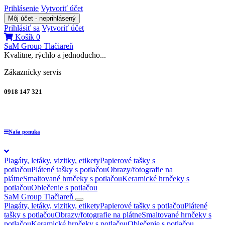
Prihlásenie
Vytvoriť účet
Môj účet - neprihlásený
Prihlásiť sa
Vytvoriť účet
Košík
0
SaM Group
Tlačiareň
Kvalitne, rýchlo a jednoducho...
Zákaznícky servis
0918 147 321
Naša ponuka
Plagáty, letáky, vizitky, etikety
Papierové tašky s
potlačou
Plátené tašky s potlačou
Obrazy/fotografie na
plátne
Smaltované hrnčeky s potlačou
Keramické hrnčeky s
potlačou
Oblečenie s potlačou
SaM Group
Tlačiareň
Plagáty, letáky, vizitky, etikety
Papierové tašky s potlačou
Plátené
tašky s potlačou
Obrazy/fotografie na plátne
Smaltované hrnčeky s
potlačou
Keramické hrnčeky s potlačou
Oblečenie s potlačou