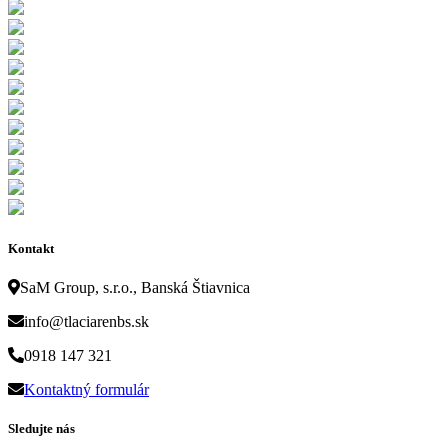
Kontakt
SaM Group, s.r.o., Banská Štiavnica
info@tlaciarenbs.sk
0918 147 321
Kontaktný formulár
Sledujte nás