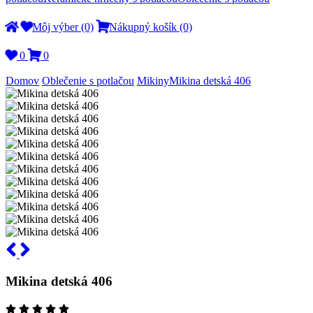
Môj výber (0)
Nákupný košík (0)
0
0
Domov
Oblečenie s potlačou
Mikiny
Mikina detská 406
Mikina detská 406