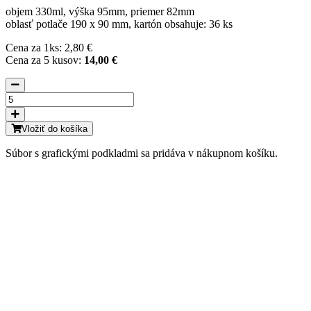
objem 330ml, výška 95mm, priemer 82mm
oblasť potlače 190 x 90 mm, kartón obsahuje: 36 ks
Cena za 1ks: 2,80 €
Cena za 5 kusov:
14,00 €
Vložiť do košíka
Súbor s grafickými podkladmi sa pridáva v nákupnom košíku.