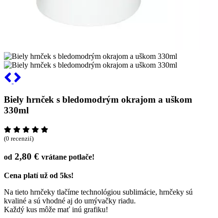
Biely hrnček s bledomodrým okrajom a uškom
330ml
(0 recenzií)
2,80 €
od
vrátane potlače!
Cena platí už od 5ks!
Na tieto hrnčeky tlačíme technológiou sublimácie, hrnčeky sú
kvaliné a sú vhodné aj do umývačky riadu.
Každý kus môže mať inú grafiku!