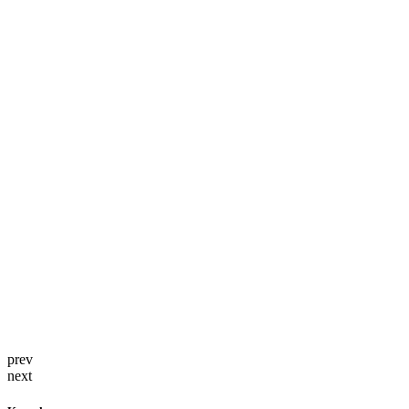
prev
next